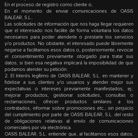
En el proceso de registro como cliente o,
En el momento de enviar comunicaciones de OASIS
BALEAR, S.L..
Las solicitudes de información que nos haga llegar requieren
que el interesado nos facilite de forma voluntaria los datos
necesarios para poder atenderle o prestarle los servicios
y/o productos. No obstante, el interesado puede libremente
negarse a facilitarnos esos datos o, posteriormente, revocar
el consentimiento previamente otorgado para tratar sus
datos, si bien esa negativa implicará la imposibilidad de que
podamos atender su petición.
2. El Interés legítimo
de OASIS BALEAR, S.L. en mantener y
fidelizar a sus clientes y/o usuarios y atender mejor sus
expectativas o intereses previamente manifestados, ej.:
mejorar productos, gestionar solicitudes, consultas o
reclamaciones, ofrecer productos similares a los
contratados, informar sobre promociones etc., sin perjuicio
del cumplimiento por parte de OASIS BALEAR, S.L. del resto
de obligaciones relativas al envío de comunicaciones
comerciales por vía electrónica.
OASIS BALEAR, S.L. entiende que, al facilitarnos esos datos,