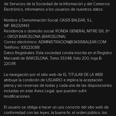
de Servicios de la Sociedad de la Información y del Comercio
Electrónico, informamos a los usuarios de nuestros datos:
Nombre o Denominación Social: OASIS BALEAR, S.L.
NIF: B62321443
Residencia o domicilio social: RONDA GENERAL MITRE 126, 6ª
– 08021 BARCELONA (BARCELONA)
Correo electrónico: ADMINISTRACION@OASISBALEAR.COM
Teléfono: 931223088
Datos Registrales: Esta sociedad consta inscrita en el Registro
Mercantil de BARCELONA, Tomo 33.048, folio 200, hoja B-
220.911.
La navegación por el sitio web de EL TITULAR DE LA WEB
atribuye la condición de USUARIO e implica la aceptación
plena y sin reservas de todas y cada una de las disposiciones
incluidas en este Aviso Legal, que pueden sufrir
modificaciones.
El usuario se obliga a hacer un uso correcto del sitio web de
conformidad con las leyes, la buena fe, el orden público, los