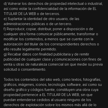
d) Vulnerar los derechos de propiedad intelectual o industrial,
así como violar la confidencialidad de la información de EL
TITULAR DE LA WEB o de terceros.
e) Suplantar la identidad de otro usuario, de las
administraciones públicas o de un tercero.
f) Reproducir, copiar, distribuir, poner a disposición o de
cualquier otra forma comunicar públicamente, transformar o
modificar los contenidos, a menos que se cuente con la
autorización del titular de los correspondientes derechos o
ello resulte legalmente permitido.
g) Recabar datos con finalidad publicitaria y de remitir
publicidad de cualquier clase y comunicaciones con fines de
venta u otras de naturaleza comercial sin que medie su previa
solicitud o consentimiento.
Todos los contenidos del sitio web, como textos, fotografías,
gráficos, imágenes, iconos, tecnología, software, así como su
diseño gráfico y códigos fuente, constituyen una obra cuya
propiedad pertenece a EL TITULAR DE LA WEB, sin que
puedan entenderse cedidos al usuario ninguno de los
derechos de explotación sobre los mismos más allá de lo