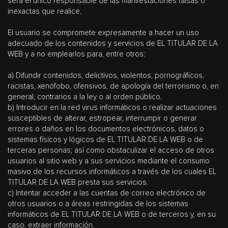
será el único responsable de las manifestaciones falsas o
inexactas que realice.
El usuario se compromete expresamente a hacer un uso
adecuado de los contenidos y servicios de EL TITULAR DE LA
WEB y a no emplearlos para, entre otros:
a) Difundir contenidos, delictivos, violentos, pornográficos,
racistas, xenófobo, ofensivos, de apología del terrorismo o, en
general, contrarios a la ley o al orden público.
b) Introducir en la red virus informáticos o realizar actuaciones
susceptibles de alterar, estropear, interrumpir o generar
errores o daños en los documentos electrónicos, datos o
sistemas físicos y lógicos de EL TITULAR DE LA WEB o de
terceras personas; así como obstaculizar el acceso de otros
usuarios al sitio web y a sus servicios mediante el consumo
masivo de los recursos informáticos a través de los cuales EL
TITULAR DE LA WEB presta sus servicios.
c) Intentar acceder a las cuentas de correo electrónico de
otros usuarios o a áreas restringidas de los sistemas
informáticos de EL TITULAR DE LA WEB o de terceros y, en su
caso, extraer información.