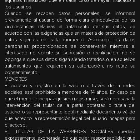
aquellas finalidades que en cada caso se hayan indicado a
los Usuarios.
Cuando se recaben datos personales, se informará
previamente al usuario de forma clara e inequívoca de las
circunstancias relativas al tratamiento de sus datos, de
acuerdo con las exigencias que en materia de protección de
datos vigentes en cada momento. Asimismo, los datos
personales proporcionados se conservarán mientras el
interesado no solicite su supresión o rectificación, no se
oponga a que sus datos sigan siendo tratados o en aquellos
tratamientos que requieren su autorización, no retire su
consentimiento.
MENORES
El acceso y registro en la web o a través de la redes
sociales está prohibido a menores de 14 años. En caso de
que el menor o incapaz quisiera registrarse, será necesaria la
intervención del titular de la patria potestad o tutela del
usuario o su representante legal mediante documento válido
que acredito la representación legal del usuario incapaz para
el acceso.
EL TITULAR DE LA WEB/REDES SOCIALES quedará
expresamente exonerada de cualquier responsabilidad que