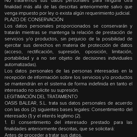
No trataremos sus datos personales para ninguna otra
finalidad más allá de las descritas anteriormente salvo que
venga impuesto por ley o exista algún requerimiento judicial.
PLAZO DE CONSERVACIÓN
Los datos personales proporcionados se conservarán y
tratarán mientras se mantenga la relación de prestación de
servicios y/o productos, sin perjuicio de la posibilidad de
ejercitar sus derechos en materia de protección de datos
(acceso, rectificación, supresión, oposición, limitación,
portabilidad y a no ser objeto de decisiones individuales
automatizadas).
Los datos personales de las personas interesadas en la
recepción de información sobre los servicios y/o productos
se mantendrán en el sistema de forma indefinida en tanto el
interesado no solicite su supresión.
LEGITIMACIÓN DEL TRATAMIENTO
OASIS BALEAR, S.L. trata sus datos personales de acuerdo
con las dos (2) siguientes bases legales:
Consentimiento del
interesado
(1) y
el interés legítimo
(2).
1. El consentimiento del interesado
prestado para las
finalidades anteriormente descritas, que se solicitará:
Antes de proceder a tratar sus datos,