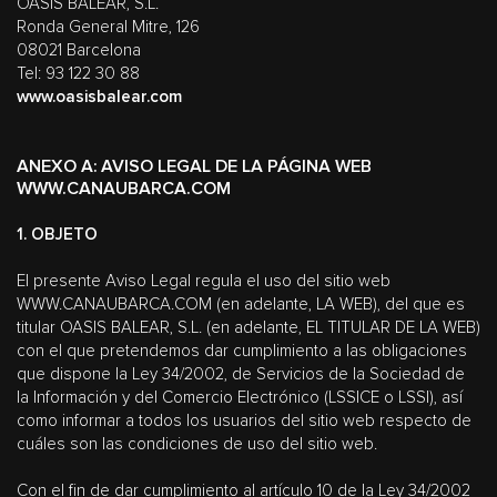
OASIS BALEAR, S.L.
Ronda General Mitre, 126
08021 Barcelona
Tel: 93 122 30 88
www.oasisbalear.com
ANEXO A: AVISO LEGAL DE LA PÁGINA WEB
WWW.CANAUBARCA.COM
1. OBJETO
El presente Aviso Legal regula el uso del sitio web
WWW.CANAUBARCA.COM (en adelante, LA WEB), del que es
titular OASIS BALEAR, S.L. (en adelante, EL TITULAR DE LA WEB)
con el que pretendemos dar cumplimiento a las obligaciones
que dispone la Ley 34/2002, de Servicios de la Sociedad de
la Información y del Comercio Electrónico (LSSICE o LSSI), así
como informar a todos los usuarios del sitio web respecto de
cuáles son las condiciones de uso del sitio web.
Con el fin de dar cumplimiento al artículo 10 de la Ley 34/2002