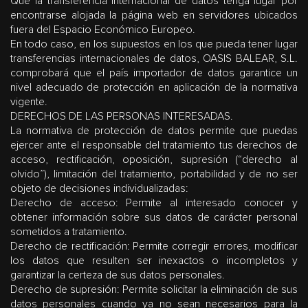
Que la transferencia internacional de datos tenga lugar por
encontrarse alojada la página web en servidores ubicados
fuera del Espacio Económico Europeo.
En todo caso, en los supuestos en los que pueda tener lugar
transferencias internacionales de datos, OASIS BALEAR, S.L.
comprobará que el país importador de datos garantice un
nivel adecuado de protección en aplicación de la normativa
vigente.
DERECHOS DE LAS PERSONAS INTERESADAS
.
La normativa de protección de datos permite que puedas
ejercer ante el responsable del tratamiento tus derechos de
acceso, rectificación, oposición, supresión (“derecho al
olvido”), limitación del tratamiento, portabilidad y de no ser
objeto de decisiones individualizadas:
Derecho de acceso: Permite al interesado conocer y
obtener información sobre sus datos de carácter personal
sometidos a tratamiento.
Derecho de rectificación: Permite corregir errores, modificar
los datos que resulten ser inexactos o incompletos y
garantizar la certeza de sus datos personales.
Derecho de supresión: Permite solicitar la eliminación de sus
datos personales cuando ya no sean necesarios para la