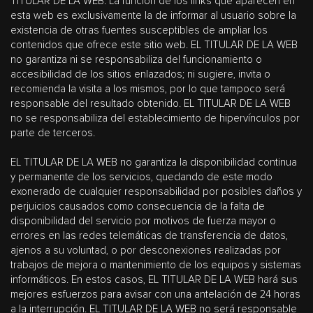
TITULAR DE LA WEB. La función de los links que aparecen en
esta web es exclusivamente la de informar al usuario sobre la
existencia de otras fuentes susceptibles de ampliar los
contenidos que ofrece este sitio web. EL TITULAR DE LA WEB
no garantiza ni se responsabiliza del funcionamiento o
accesibilidad de los sitios enlazados; ni sugiere, invita o
recomienda la visita a los mismos, por lo que tampoco será
responsable del resultado obtenido. EL TITULAR DE LA WEB
no se responsabiliza del establecimiento de hipervínculos por
parte de terceros.
EL TITULAR DE LA WEB no garantiza la disponibilidad continua
y permanente de los servicios, quedando de este modo
exonerado de cualquier responsabilidad por posibles daños y
perjuicios causados como consecuencia de la falta de
disponibilidad del servicio por motivos de fuerza mayor o
errores en las redes telemáticas de transferencia de datos,
ajenos a su voluntad, o por desconexiones realizadas por
trabajos de mejora o mantenimiento de los equipos y sistemas
informáticos. En estos casos, EL TITULAR DE LA WEB hará sus
mejores esfuerzos para avisar con una antelación de 24 horas
a la interrupción. EL TITULAR DE LA WEB no será responsable