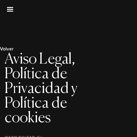
ose
Open
u
Menu
Volver
Aviso Legal,
Política de
Privacidad y
Política de
cookies