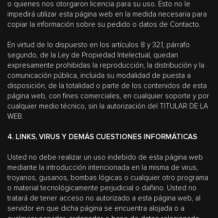
o quienes nos otorgaron licencia para su uso. Esto no le
impedirá utilizar esta página web en la medida necesaria para
copiar la información sobre su pedido o datos de Contacto.
En virtud de lo dispuesto en los artículos 8 y 32.1, párrafo
segundo, de la Ley de Propiedad Intelectual, quedan
expresamente prohibidas la reproducción, la distribución y la
comunicación pública, incluida su modalidad de puesta a
disposición, de la totalidad o parte de los contenidos de esta
página web, con fines comerciales, en cualquier soporte y por
cualquier medio técnico, sin la autorización del TITULAR DE LA
WEB.
4. LINKS, VIRUS Y DEMÁS CUESTIONES INFORMÁTICAS
Usted no debe realizar un uso indebido de esta página web
mediante la introducción intencionada en la misma de virus,
troyanos, gusanos, bombas lógicas o cualquier otro programa
o material tecnológicamente perjudicial o dañino. Usted no
tratará de tener acceso no autorizado a esta página web, al
servidor en que dicha página se encuentra alojada o a