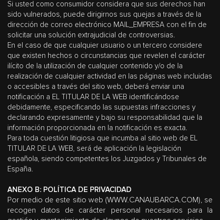
Si usted como consumidor considera que sus derechos han
sido vulnerados, puede dirigirnos sus quejas a través de la
dirección de correo electrónico MAIL_EMPRESA con el fin de
solicitar una solución extrajudicial de controversias.
En el caso de que cualquier usuario o un tercero considere
que existen hechos o circunstancias que revelen el carácter
ilícito de la utilización de cualquier contenido y/o de la
realización de cualquier actividad en las páginas web incluidas
o accesibles a través del sitio web, deberá enviar una
notificación a EL TITULAR DE LA WEB identificándose
debidamente, especificando las supuestas infracciones y
declarando expresamente y bajo su responsabilidad que la
información proporcionada en la notificación es exacta.
Para toda cuestión litigiosa que incumba al sitio web de EL
TITULAR DE LA WEB, será de aplicación la legislación
española, siendo competentes los Juzgados y Tribunales de
España.
ANEXO B: POLÍTICA DE PRIVACIDAD
Por medio de este sitio web (WWW.CANAUBARCA.COM), se
recogen datos de carácter personal necesarios para la