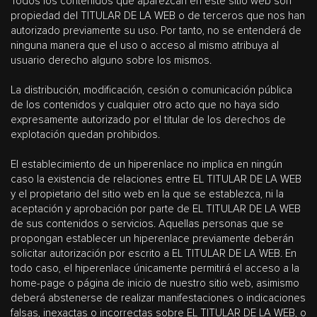
Todos los contenidos que aparezcan en este sitio web son
propiedad del TITULAR DE LA WEB o de terceros que nos han
autorizado previamente su uso. Por tanto, no se entenderá de
ninguna manera que el uso o acceso al mismo atribuya al
usuario derecho alguno sobre los mismos.
La distribución, modificación, cesión o comunicación pública
de los contenidos y cualquier otro acto que no haya sido
expresamente autorizado por el titular de los derechos de
explotación quedan prohibidos.
El establecimiento de un hiperenlace no implica en ningún
caso la existencia de relaciones entre EL TITULAR DE LA WEB
y el propietario del sitio web en la que se establezca, ni la
aceptación y aprobación por parte de EL TITULAR DE LA WEB
de sus contenidos o servicios. Aquellas personas que se
propongan establecer un hiperenlace previamente deberán
solicitar autorización por escrito a EL TITULAR DE LA WEB. En
todo caso, el hiperenlace únicamente permitirá el acceso a la
home-page o página de inicio de nuestro sitio web, asimismo
deberá abstenerse de realizar manifestaciones o indicaciones
falsas, inexactas o incorrectas sobre EL TITULAR DE LA WEB, o