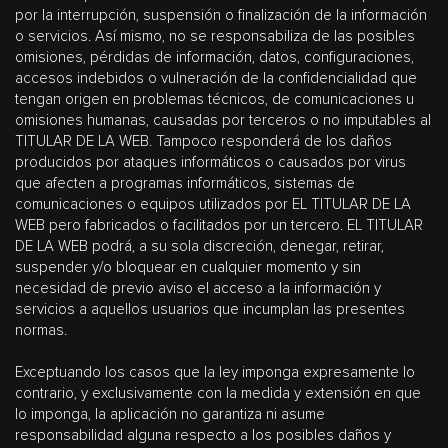
por la interrupción, suspensión o finalización de la información
o servicios. Así mismo, no se responsabiliza de las posibles
omisiones, pérdidas de información, datos, configuraciones,
accesos indebidos o vulneración de la confidencialidad que
tengan origen en problemas técnicos, de comunicaciones u
omisiones humanas, causadas por terceros o no imputables al
TITULAR DE LA WEB. Tampoco responderá de los daños
producidos por ataques informáticos o causados por virus
que afecten a programas informáticos, sistemas de
comunicaciones o equipos utilizados por EL TITULAR DE LA
WEB pero fabricados o facilitados por un tercero. EL TITULAR
DE LA WEB podrá, a su sola discreción, denegar, retirar,
suspender y/o bloquear en cualquier momento y sin
necesidad de previo aviso el acceso a la información y
servicios a aquellos usuarios que incumplan las presentes
normas.
Exceptuando los casos que la ley imponga expresamente lo
contrario, y exclusivamente con la medida y extensión en que
lo imponga, la aplicación no garantiza ni asume
responsabilidad alguna respecto a los posibles daños y