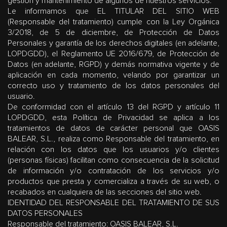
gestión y mantenimiento de algunos de nuestros servicios.
Le informamos que EL TITULAR DEL SITIO WEB
(Responsable del tratamiento) c
umple con la Ley Orgánica
3/2018, de 5 de diciembre, de Protección de Datos
Personales y garantía de los derechos digitales (en adelante,
LOPDGDD), el Reglamento UE 2016/679, de Protección de
Datos (en adelante, RGPD) y demás normativa vigente y de
aplicación en cada momento, velando por garantizar un
correcto uso y tratamiento de los datos personales del
usuario.
De conformidad con el artículo 13 del RGPD y artículo 11
LOPDGDD, esta Política de Privacidad se aplica a los
tratamientos de datos de carácter personal que OASIS
BALEAR, S.L., realiza como Responsable del tratamiento, en
relación con los datos que los usuarios y/o clientes
(personas físicas) facilitan como consecuencia de la solicitud
de información y/o contratación de los servicios y/o
productos que presta y comercializa a través de su web, o
recabados en cualquiera de las secciones del sitio web.
IDENTIDAD DEL RESPONSABLE DEL TRATAMIENTO DE SUS
DATOS PERSONALES
Responsable del tratamiento
: OASIS BALEAR, S.L.