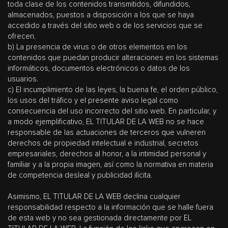
toda clase de los contenidos transmitidos, difundidos,
almacenados, puestos a disposición a los que se haya
accedido a través del sitio web o de los servicios que se
ofrecen.
b) La presencia de virus o de otros elementos en los
contenidos que puedan producir alteraciones en los sistemas
informáticos, documentos electrónicos o datos de los
usuarios.
c) El incumplimiento de las leyes, la buena fe, el orden público,
los usos del tráfico y el presente aviso legal como
consecuencia del uso incorrecto del sitio web. En particular, y
a modo ejemplificativo, EL TITULAR DE LA WEB no se hace
responsable de las actuaciones de terceros que vulneren
derechos de propiedad intelectual e industrial, secretos
empresariales, derechos al honor, a la intimidad personal y
familiar y a la propia imagen, así como la normativa en materia
de competencia desleal y publicidad ilícita.
Asimismo, EL TITULAR DE LA WEB declina cualquier
responsabilidad respecto a la información que se halle fuera
de esta web y no sea gestionada directamente por EL